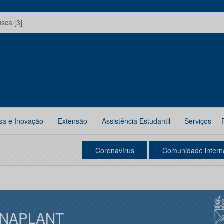
usca [3]
sa e Inovação
Extensão
Assistência Estudantil
Serviços
Coronavírus
Comunidade intern
NAPLANT