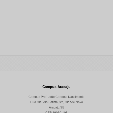
Campus Aracaju
Campus Prof. João Cardoso Nascimento
Rua Cláudio Batista, s/n, Cidade Nova
Aracaju/SE
CEP 49060-108