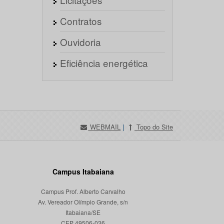
Contratos
Ouvidoria
Eficiência energética
WEBMAIL
|
Topo do Site
Campus Itabaiana
Campus Prof. Alberto Carvalho
Av. Vereador Olímpio Grande, s/n
Itabaiana/SE
CEP 49506-036