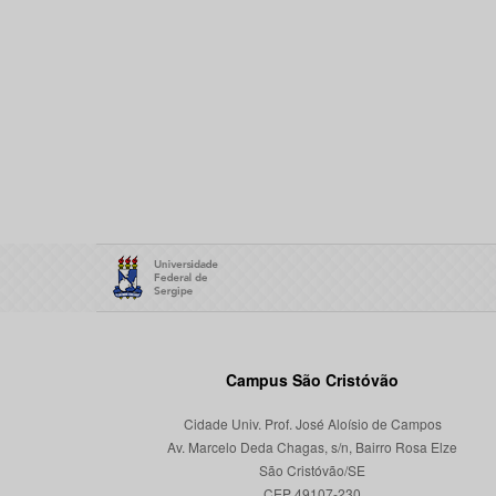
Campus São Cristóvão
Cidade Univ. Prof. José Aloísio de Campos
Av. Marcelo Deda Chagas, s/n, Bairro Rosa Elze
São Cristóvão/SE
CEP 49107-230